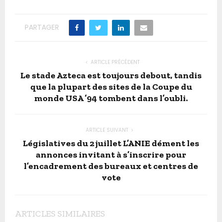
PARTAGER
ARTICLE PRÉCÉDENT
Le stade Azteca est toujours debout, tandis
que la plupart des sites de la Coupe du
monde USA ’94 tombent dans l’oubli.
ARTICLE SUIVANT
Législatives du 2 juillet L’ANIE dément les
annonces invitant à s’inscrire pour
l’encadrement des bureaux et centres de
vote
ARTICLES SIMILAIRES