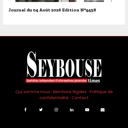
Journal du 04 Août 2026 Edition N°4458
Qui somme nous
·
Mentions légales
·
Politique de
confidentialité
·
Contact