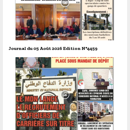
Journal du 05 Août 2026 Edition N°4459