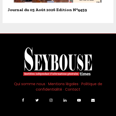
Journal du 05 Août 2026 Edition N°4459
Qui somme nous
·
Mentions légales
·
Politique de
confidentialité
·
Contact