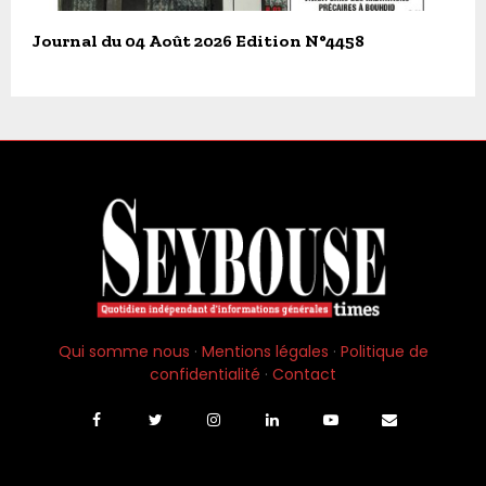
Journal du 04 Août 2026 Edition N°4458
Qui somme nous
·
Mentions légales
·
Politique de
confidentialité
·
Contact