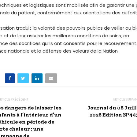
chniques et logistiques sont mobilisés afin de garantir une 
male du patient, conformément aux orientations des autori
sation traduit la volonté des pouvoirs publics de veiller au 
 et de leur assurer les meilleures conditions de soins, en
ce des sacrifices qu’ils ont consentis pour le recouvrement
ce nationale et la défense des valeurs de la Nation.
RTICLE PRÉCÉDENT
ARTICLE SUIVA
s dangers de laisser les
Journal du 08 Juill
fants à l’intérieur d’un
2026 Edition N°44
éhicule en période de
rte chaleur : une
ampagne de