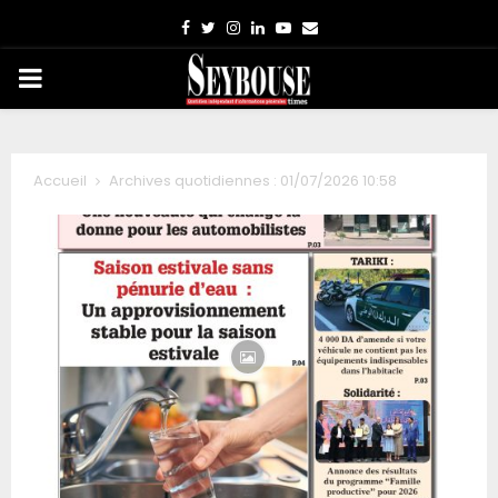
Facebook
Twitter
Instagram
Linkedin
Youtube
Email
PRIMARY
MENU
Accueil
Archives quotidiennes : 01/07/2026 10:58