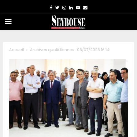
Facebook
Twitter
Instagram
Linkedin
Youtube
Email
PRIMARY
MENU
Accueil
Archives quotidiennes : 08/07/2026 16:14