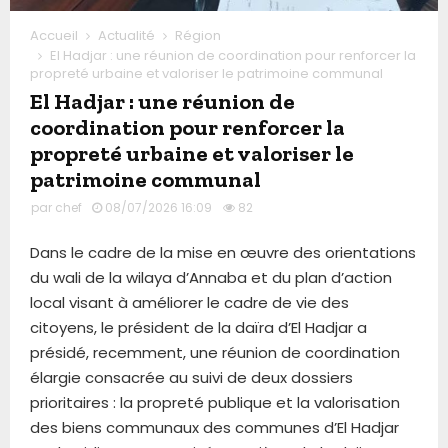
Accueil
Actualité
Région
El Hadjar : une réunion de coordination pour renforcer la
propreté urbaine et valoriser le patrimoine communal
El Hadjar : une réunion de
coordination pour renforcer la
propreté urbaine et valoriser le
patrimoine communal
par
chef
08/07/2026 16:09
82
Dans le cadre de la mise en œuvre des orientations
du wali de la wilaya d’Annaba et du plan d’action
local visant à améliorer le cadre de vie des
citoyens, le président de la daïra d’El Hadjar a
présidé, recemment, une réunion de coordination
élargie consacrée au suivi de deux dossiers
prioritaires : la propreté publique et la valorisation
des biens communaux des communes d’El Hadjar