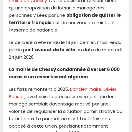
mairie de Chessy
. Cette décision intervient alors
qu’une proposition de loi sur le mariage des
personnes visées par une
obligation de quitter le
territoire français
est de nouveau examinée à
l’Assemblée nationale.
Le délibéré a été rendu le 18 juin dernier, mais rendu
public pa
r l’avocat de la ville
en date du mercredi
24 juin 2026.
La mairie de Chessy condamnée à verser 6 000
euros à un ressortissant algérien
Les faits remontent à 2025.
L’ancien maire, Olivier
Bourjot,
avait saisi le procureur estimant que leur
mariage semblait davantage motivé par une
volonté de régulariser la situation administrative du
futur époux. Le parquet ne s’est toutefois pas
opposé à cette union, précisant notamment