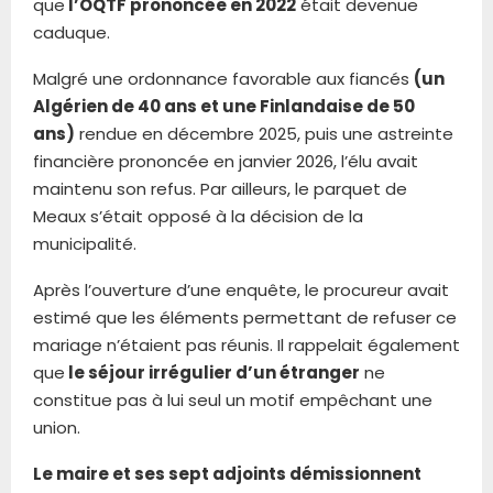
que
l’OQTF prononcée en 2022
était devenue
caduque.
Malgré une ordonnance favorable aux fiancés
(un
Algérien de 40 ans et une Finlandaise de 50
ans)
rendue en décembre 2025, puis une astreinte
financière prononcée en janvier 2026, l’élu avait
maintenu son refus. Par ailleurs, le parquet de
Meaux s’était opposé à la décision de la
municipalité.
Après l’ouverture d’une enquête, le procureur avait
estimé que les éléments permettant de refuser ce
mariage n’étaient pas réunis. Il rappelait également
que
le séjour irrégulier d’un étranger
ne
constitue pas à lui seul un motif empêchant une
union.
Le maire et ses sept adjoints démissionnent