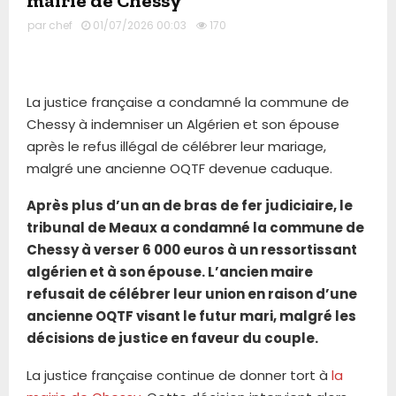
mairie de Chessy
par
chef
01/07/2026 00:03
170
La justice française a condamné la commune de
Chessy à indemniser un Algérien et son épouse
après le refus illégal de célébrer leur mariage,
malgré une ancienne OQTF devenue caduque.
Après plus d’un an de bras de fer judiciaire, le
tribunal de Meaux a condamné la commune de
Chessy à verser 6 000 euros à un ressortissant
algérien et à son épouse. L’ancien maire
refusait de célébrer leur union en raison d’une
ancienne OQTF visant le futur mari, malgré les
décisions de justice en faveur du couple.
La justice française continue de donner tort à
la