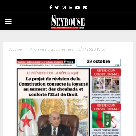
Facebook
Twitter
Instagram
Linkedin
Youtube
Email
PRIMARY
MENU
Accueil
Archives quotidiennes : 15/11/2020 13:57