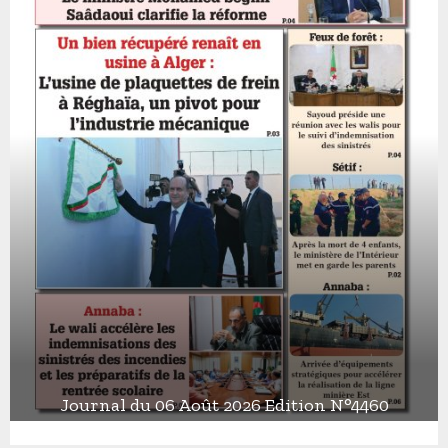
Journal du 06 Août 2026 Edition N°4460
J