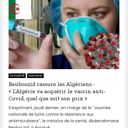
Actualité
National
Benbouzid rassure les Algériens :
« L’Algérie va acquérir le vaccin anti-
Covid, quel que soit son prix »
S’exprimant, jeudi dernier, en marge de le ‘’Journée
nationale de lutte contre la résistance aux
antimicrobiens’’, le ministre de la santé, Abderrahmane
Benbouzid, a évoqué...