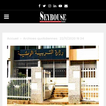
Facebook
Twitter
Instagram
Linkedin
Youtube
Email
PRIMARY
MENU
Accueil
Archives quotidiennes : 22/11/2020 19:34