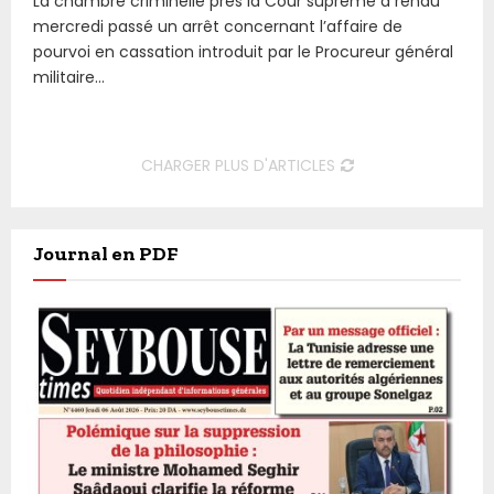
La chambre criminelle près la Cour suprême a rendu
mercredi passé un arrêt concernant l’affaire de
pourvoi en cassation introduit par le Procureur général
militaire...
CHARGER PLUS D'ARTICLES
Journal en PDF