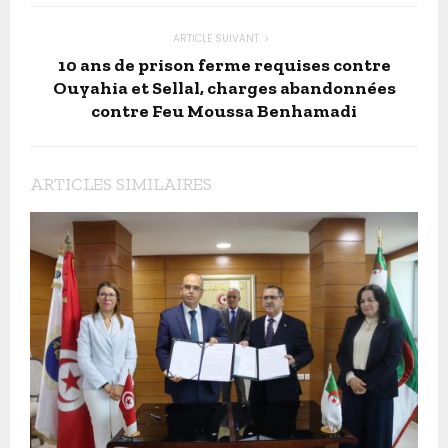
ARTICLE SUIVANT
10 ans de prison ferme requises contre
Ouyahia et Sellal, charges abandonnées
contre Feu Moussa Benhamadi
ARTICLES SIMILAIRES