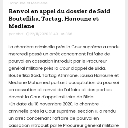
Hanoune et Mediene
Renvoi en appel du dossier de Said
Bouteflika, Tartag, Hanoune et
Mediene
par
chef
22/11/2020 18:49
866
La chambre criminelle près la Cour suprême a rendu
mercredi passé un arrêt concernant l’affaire de
pourvoi en cassation introduit par le Procureur
général militaire près la Cour d’appel de Blida,
Bouteflika Said, Tartag Athmane, Louisa Hanoune et
Mediene Mohamed portant acceptation du pourvoi
en cassation et renvoi de l’affaire et des parties
devant la Cour d’appel militaire de Blida.
«En date du 18 novembre 2020, la chambre
criminelle près la Cour suprême, section III, a rendu
un arrêt concernant l’affaire de pourvoi en
cassation introduit par le Procureur général militaire