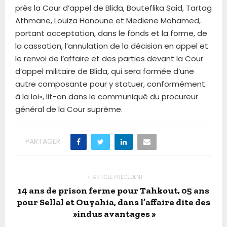
près la Cour d’appel de Blida, Bouteflika Said, Tartag
Athmane, Louiza Hanoune et Mediene Mohamed,
portant acceptation, dans le fonds et la forme, de
la cassation, l’annulation de la décision en appel et
le renvoi de l’affaire et des parties devant la Cour
d’appel militaire de Blida, qui sera formée d’une
autre composante pour y statuer, conformément
à la loi», lit-on dans le communiqué du procureur
général de la Cour suprême.
PARTAGER
ARTICLE PRÉCÉDENT
14 ans de prison ferme pour Tahkout, 05 ans
pour Sellal et Ouyahia, dans l’affaire dite des
»indus avantages »