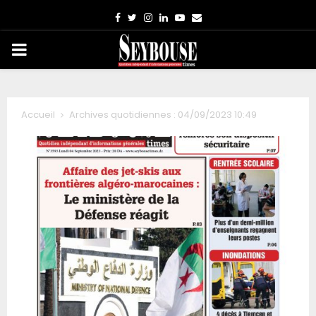
Facebook
Twitter
Instagram
Linkedin
Youtube
Email
PRIMARY
MENU
Accueil
Archives quotidiennes : 04/09/2023 10:49