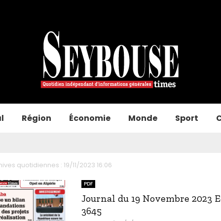
l
Région
Économie
Monde
Sport
C
hives quotidiennes : 19/11/2023 16:06
PDF
Journal du 19 Novembre 2023 E
3645