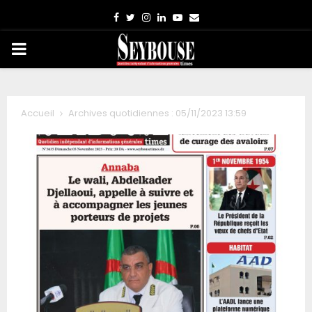
Facebook
Twitter
Instagram
Linkedin
Youtube
Email
PRIMARY
MENU
Accueil
Archives quotidiennes : 05/11/2023 13:59