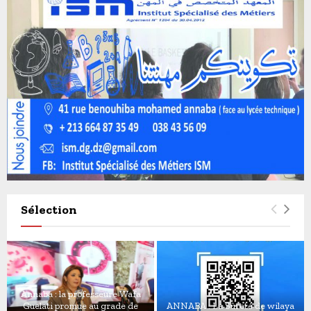
Sélection
Annaba : la professeure Wafa
Guelati promue au grade de
ANNABA : La Sûreté de wilaya