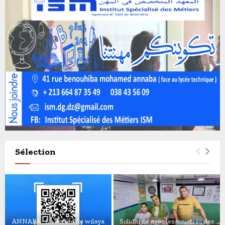
Sélection
ANNABA : La Sûreté de wilaya
Solidarité avec les sinistrés des