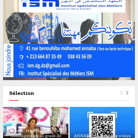
Sélection
Annaba : la professeure Wafa
Guelati promue au grade de
ANNABA : La Sûreté de wilaya