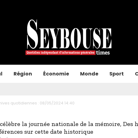
l
Région
Économie
Monde
Sport
C
hives quotidiennes : 08/05/2024 14:40
élèbre la journée nationale de la mémoire, Des
férences sur cette date historique