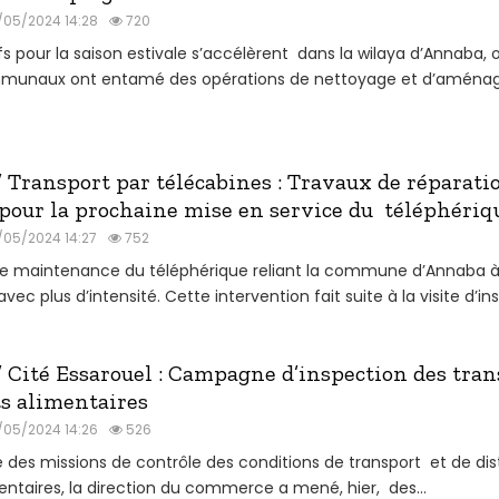
/05/2024 14:28
720
fs pour la saison estivale s’accélèrent dans la wilaya d’Annaba, o
mmunaux ont entamé des opérations de nettoyage et d’amén
Transport par télécabines : Travaux de réparati
 pour la prochaine mise en service du téléphériq
/05/2024 14:27
752
de maintenance du téléphérique reliant la commune d’Annaba à 
vec plus d’intensité. Cette intervention fait suite à la visite d’ins
Cité Essarouel : Campagne d’inspection des tran
ts alimentaires
/05/2024 14:26
526
 des missions de contrôle des conditions de transport et de dis
entaires, la direction du commerce a mené, hier, des...