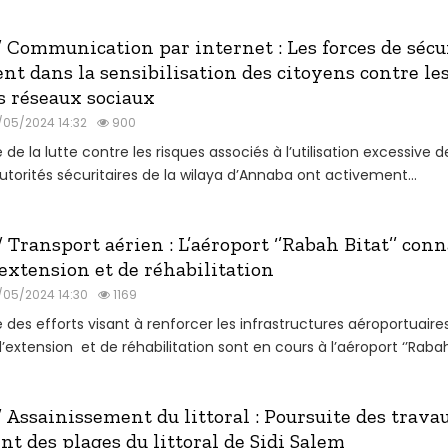
Communication par internet : Les forces de sécu
nt dans la sensibilisation des citoyens contre le
s réseaux sociaux
/05/2024 14:32
900
 de la lutte contre les risques associés à l’utilisation excessive 
autorités sécuritaires de la wilaya d’Annaba ont activement...
ransport aérien : L’aéroport ‘’Rabah Bitat’’ conn
extension et de réhabilitation
/05/2024 14:30
1169
 des efforts visant à renforcer les infrastructures aéroportuaires
’extension et de réhabilitation sont en cours à l’aéroport ‘’Rabah.
Assainissement du littoral : Poursuite des trava
t des plages du littoral de Sidi Salem