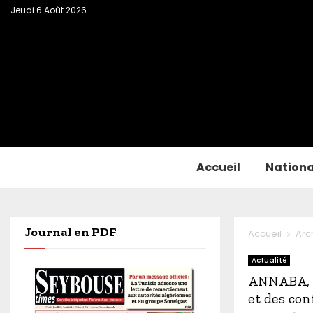
Jeudi 6 Août 2026
Accueil
Nationa
Journal en PDF
Accueil
Arc
Actualité
ANNABA, c
et des con