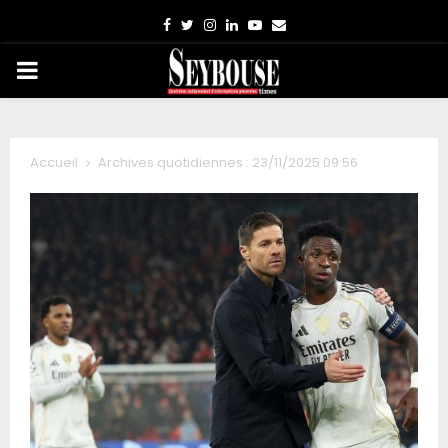
Facebook
Twitter
Instagram
Linkedin
Youtube
Email
PRIMARY
MENU
Accueil
Archives quotidiennes : 23/11/2025 09:56