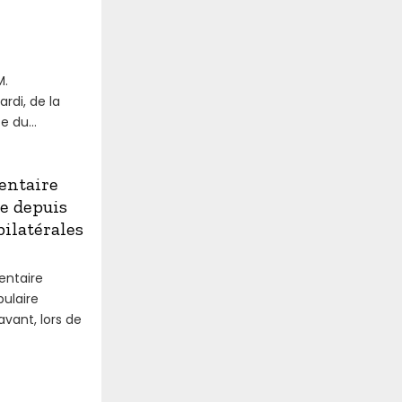
M.
rdi, de la
e du...
entaire
e depuis
bilatérales
entaire
pulaire
avant, lors de