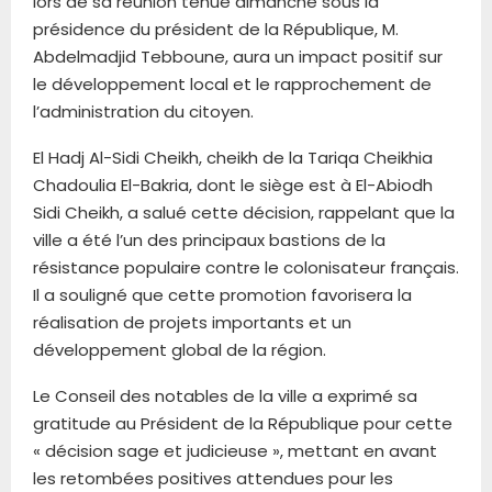
lors de sa réunion tenue dimanche sous la
présidence du président de la République, M.
Abdelmadjid Tebboune, aura un impact positif sur
le développement local et le rapprochement de
l’administration du citoyen.
El Hadj Al-Sidi Cheikh, cheikh de la Tariqa Cheikhia
Chadoulia El-Bakria, dont le siège est à El-Abiodh
Sidi Cheikh, a salué cette décision, rappelant que la
ville a été l’un des principaux bastions de la
résistance populaire contre le colonisateur français.
Il a souligné que cette promotion favorisera la
réalisation de projets importants et un
développement global de la région.
Le Conseil des notables de la ville a exprimé sa
gratitude au Président de la République pour cette
« décision sage et judicieuse », mettant en avant
les retombées positives attendues pour les