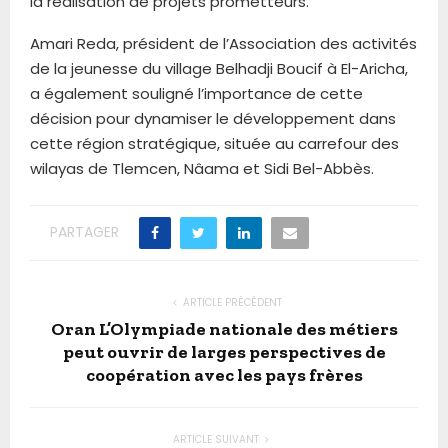
la réalisation de projets prometteurs.
Amari Reda, président de l’Association des activités
de la jeunesse du village Belhadji Boucif à El-Aricha,
a également souligné l’importance de cette
décision pour dynamiser le développement dans
cette région stratégique, située au carrefour des
wilayas de Tlemcen, Nâama et Sidi Bel-Abbès.
PARTAGER
ARTICLE PRÉCÉDENT
Oran L’Olympiade nationale des métiers
peut ouvrir de larges perspectives de
coopération avec les pays frères
ARTICLE SUIVANT