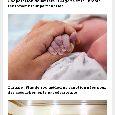
Coopération douanière : l’Algérie et la Tunisie
renforcent leur partenariat
Turquie : Plus de 100 médecins sanctionnées pour
des accouchements par césarienne