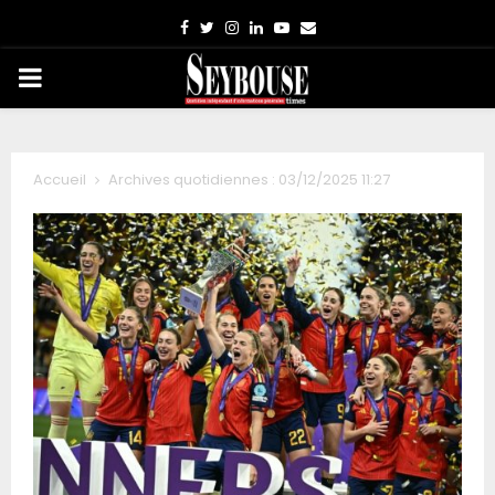
Facebook
Twitter
Instagram
Linkedin
Youtube
Email
PRIMARY
MENU
Accueil
Archives quotidiennes : 03/12/2025 11:27