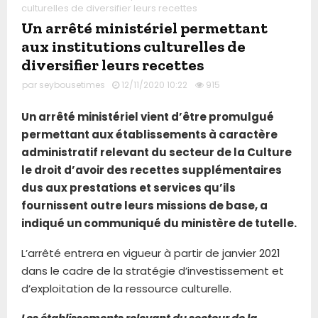
culturelles de diversifier leurs recettes
Un arrêté ministériel permettant
aux institutions culturelles de
diversifier leurs recettes
par
seybousetimes
12/11/2020 10:22
915
Un arrêté ministériel vient d’être promulgué
permettant aux établissements à caractère
administratif relevant du secteur de la Culture
le droit d’avoir des recettes supplémentaires
dus aux prestations et services qu’ils
fournissent outre leurs missions de base, a
indiqué un communiqué du ministère de tutelle.
L’arrêté entrera en vigueur à partir de janvier 2021
dans le cadre de la stratégie d’investissement et
d’exploitation de la ressource culturelle.