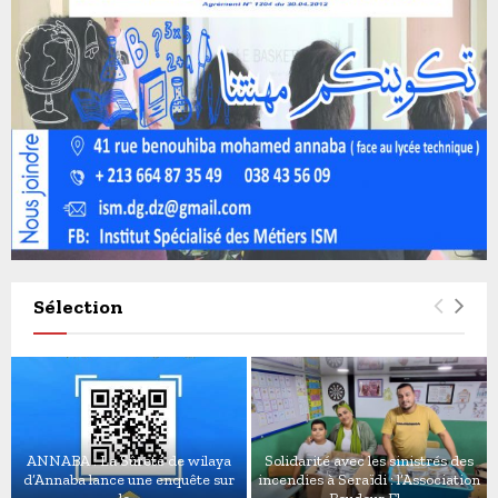
Sélection
ANNABA : La Sûreté de wilaya
Solidarité avec les sinistrés des
d’Annaba lance une enquête sur
incendies à Seraïdi : l’Association