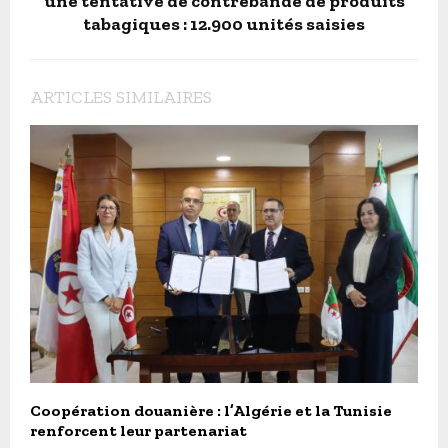
une tentative de contrebande de produits
tabagiques : 12.900 unités saisies
ARTICLES SIMILAIRES
Coopération douanière : l’Algérie et la Tunisie
renforcent leur partenariat