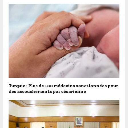
Turquie : Plus de 100 médecins sanctionnées pour
des accouchements par césarienne