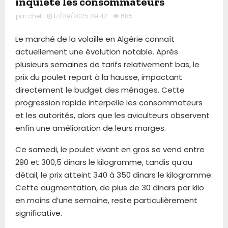
inquiète les consommateurs
par
chef
17/09/2025 09:42
685
Le marché de la volaille en Algérie connaît
actuellement une évolution notable. Après
plusieurs semaines de tarifs relativement bas, le
prix du poulet repart à la hausse, impactant
directement le budget des ménages. Cette
progression rapide interpelle les consommateurs
et les autorités, alors que les aviculteurs observent
enfin une amélioration de leurs marges.
Ce samedi, le poulet vivant en gros se vend entre
290 et 300,5 dinars le kilogramme, tandis qu’au
détail, le prix atteint 340 à 350 dinars le kilogramme.
Cette augmentation, de plus de 30 dinars par kilo
en moins d’une semaine, reste particulièrement
significative.