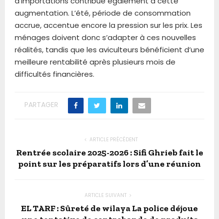
d’importations contribue également à cette
augmentation. L’été, période de consommation
accrue, accentue encore la pression sur les prix. Les
ménages doivent donc s’adapter à ces nouvelles
réalités, tandis que les aviculteurs bénéficient d’une
meilleure rentabilité après plusieurs mois de
difficultés financières.
PARTAGER
ARTICLE PRÉCÉDENT
Rentrée scolaire 2025-2026 : Sifi Ghrieb fait le
point sur les préparatifs lors d’une réunion
ARTICLE SUIVANT
EL TARF : Sûreté de wilaya La police déjoue