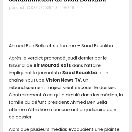
par
chef
08/12/2025 11:34
346
Ahmed Ben Bella et sa femme – Saad Bouakba
Après le verdict prononcé jeudi dernier par le
tribunal de
Bir Mourad Raïs
dans l’affaire
impliquant le journaliste
Saad Bouakba
et la
chaîne YouTube
Vision News TV,
un
rebondissement majeur vient secouer le dossier.
Contrairement à ce qui a circulé dans les médias, la
famille du défunt président Ahmed Ben Bella
affirme n’être liée à aucune action judiciaire dans
ce dossier.
Alors que plusieurs médias évoquaient une plainte