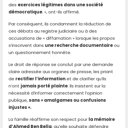
des
exercices légitimes dans une société
démocratique
. », ont-ils affirmé.
Par conséquent, ils condamnent la réduction de
ces débats au registre judiciaire ou à des
accusations de « diffamation » lorsque les propos
s’inscrivent dans
une recherche documentaire
ou
un questionnement honnête.
Le droit de réponse se conclut par une demande
claire adressée aux organes de presse, les priant
de
rectifier l’information
et de clarifier qu’ils
n’ont
jamais porté plainte
. Ils insistent sur la
nécessité d’informer correctement l’opinion
publique,
sans « amalgames ou confusions
injustes ».
La famille réaffirme son respect pour
la mémoire
d’Ahmed Ben Bella
, qu’elle souhaite défendre