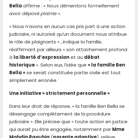
Bella
affirme :
« Nous démentons formellement
avoir déposé plainte ».
« Nous n’avons en aucun cas pris part à une action
judiciaire, ni autorisé qu’un document nous attribue
le rôle de plaignants « , indique la famille,
réaffirmant par ailleurs « son attachement profond
à
la liberté d’expression
et au
débat
historique
». Selon eux, l’idée que
« la famille Ben
Bella »
se serait constituée partie civile est tout
simplement erronée.
Une initiative « strictement personnelle »
Dans leur droit de réponse, « la famille Ben Bella se
désengage complètement de la procédure
judiciaire ». Elle précise que « toute action en justice
qui aurait pu être engagée, notamment par
Mme
Mahdia Raouhia
(
parente adoptive
), relève