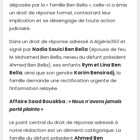
déposée par la « famille Ben Bella », celle-ci a émis
un droit de réponse formel, contestant leur
implication et se désengage de toute action
judiciaire.
Dans un droit de réponse adressé à
Algérie360
et
signé par
Nadia Souici Ben Bella
(épouse de feu
M. Mohamed Ben Bella, neveu du défunt président
Ahmed Ben Bella), ses enfants
Rym et Lina Ben
Bella
, ainsi que son gendre
Karim Bensiradj
, la
famille demande une rectification urgente de
l’information relayée.
Affaire Saad Bouakba :
« Nous n’avons jamais
porté plainte »
Le point central du droit de réponse adressé à
notre rédaction est un démenti catégorique. La
famille du défunt président
Ahmed Ben