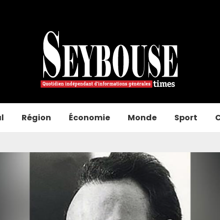
l
Région
Économie
Monde
Sport
C