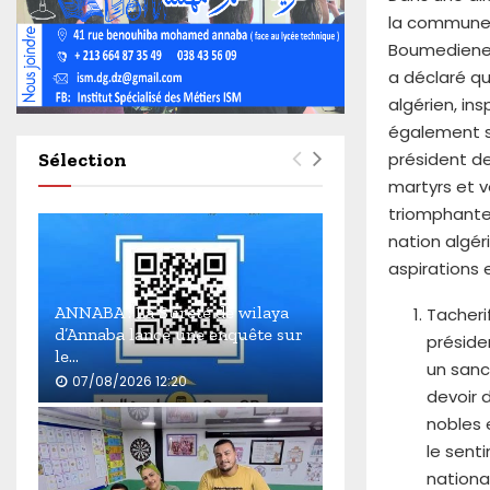
4
la commune 
6
Boumediene, 
0
a déclaré qu
algérien, ins
également so
président d
Sélection
martyrs et v
triomphante»
nation algér
aspirations 
ANNABA : La Sûreté de wilaya
Tacherif
d’Annaba lance une enquête sur
préside
le...
un sanc
07/08/2026 12:20
devoir d
A
nobles 
N
le sent
N
nationa
A