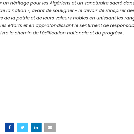
« un héritage pour les Algériens et un sanctuaire sacré dans
e la nation », avant de souligner « le devoir de s’inspirer de
 de la patrie et de leurs valeurs nobles en unissant les ran
les efforts et en approfondissant le sentiment de responsabi
vre le chemin de l’édification nationale et du progrès« .