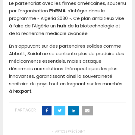
Le partenariat avec les firmes américaines, soutenu
par l’organisation
PhRMA
, s’intègre dans le
programme « Algeria 2030 ». Ce plan ambitieux vise
à faire de l’Algérie un
hub
de la biotechnologie et
de la recherche médicale avancée.
En s’appuyant sur des partenaires solides comme
Abbott, Saidal ne se contente plus de produire des
médicaments essentiels, mais s’attaque
désormais aux solutions thérapeutiques les plus
innovantes, garantissant ainsi la souveraineté
sanitaire du pays tout en lorgnant sur les marchés
à l’
export
.
PARTAGER
ARTICLE PRÉCÉDENT