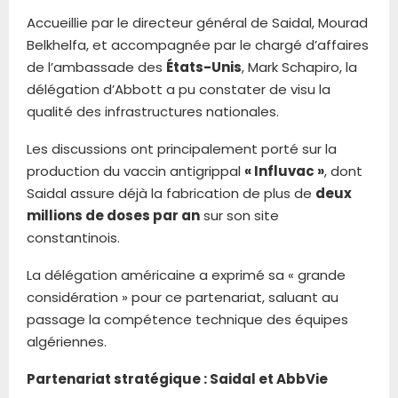
Accueillie par le directeur général de Saidal, Mourad
Belkhelfa, et accompagnée par le chargé d’affaires
de l’ambassade des
États-Unis
, Mark Schapiro, la
délégation d’Abbott a pu constater de visu la
qualité des infrastructures nationales.
Les discussions ont principalement porté sur la
production du vaccin antigrippal
« Influvac »
, dont
Saidal assure déjà la fabrication de plus de
deux
millions de doses par an
sur son site
constantinois.
La délégation américaine a exprimé sa « grande
considération » pour ce partenariat, saluant au
passage la compétence technique des équipes
algériennes.
Partenariat stratégique : Saidal et AbbVie