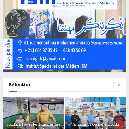
Sélection
Solidarité avec les sinistrés des
Annaba : le coup d’envoi du