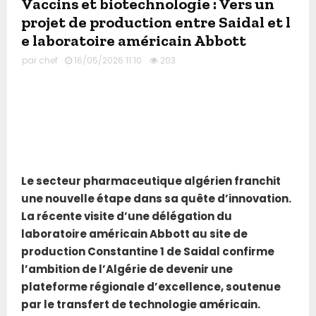
Vaccins et biotechnologie : Vers un
projet de production entre Saidal et l
e laboratoire américain Abbott
par
chef
16/05/2026 11:10
203
Le secteur pharmaceutique algérien franchit
une nouvelle étape dans sa quête d’innovation.
La récente visite d’une délégation du
laboratoire américain Abbott au site de
production Constantine 1 de Saidal confirme
l’ambition de l’Algérie de devenir une
plateforme régionale d’excellence, soutenue
par le transfert de technologie américain.