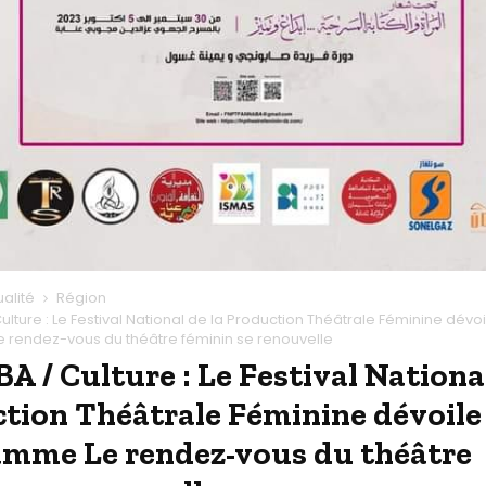
ualité
Région
lture : Le Festival National de la Production Théâtrale Féminine dévo
rendez-vous du théâtre féminin se renouvelle
 / Culture : Le Festival National
tion Théâtrale Féminine dévoile
mme Le rendez-vous du théâtre