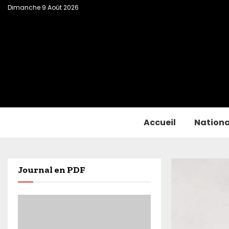
Dimanche 9 Août 2026
Accueil
Nationa
Journal en PDF