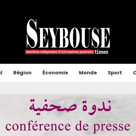
l
Région
Économie
Monde
Sport
C