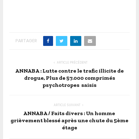
PARTAGER
ARTICLE PRÉCÉDENT
ANNABA : Lutte contre le trafic illicite de
drogue, Plus de 57.000 comprimés
psychotropes saisis
ARTICLE SUIVANT
ANNABA / Faits divers : Un homme
grièvement blessé après une chute du 5ème
étage