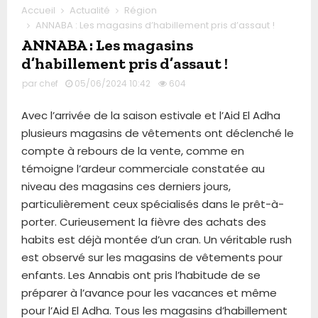
Accueil
Actualité
Région
ANNABA : Les magasins d’habillement pris d’assaut !
ANNABA : Les magasins
d’habillement pris d’assaut !
par
chef
05/06/2024 10:42
604
Avec l’arrivée de la saison estivale et l’Aid El Adha
plusieurs magasins de vêtements ont déclenché le
compte à rebours de la vente, comme en
témoigne l’ardeur commerciale constatée au
niveau des magasins ces derniers jours,
particulièrement ceux spécialisés dans le prêt-à-
porter. Curieusement la fièvre des achats des
habits est déjà montée d’un cran. Un véritable rush
est observé sur les magasins de vêtements pour
enfants. Les Annabis ont pris l’habitude de se
préparer à l’avance pour les vacances et même
pour l’Aid El Adha. Tous les magasins d’habillement