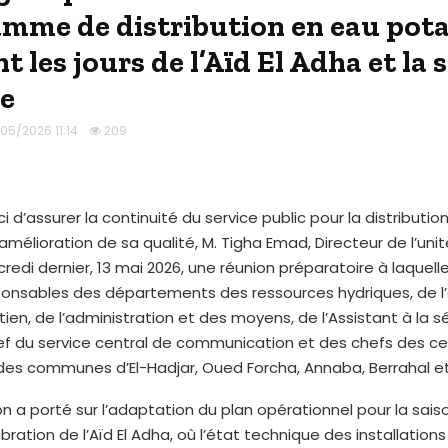
mme de distribution en eau pota
 les jours de l’Aïd El Adha et la 
le
05/2026 11:14
209
i d’assurer la continuité du service public pour la distributio
’amélioration de sa qualité, M. Tigha Emad, Directeur de l’uni
redi dernier, 13 mai 2026, une réunion préparatoire à laquelle
ponsables des départements des ressources hydriques, de l’
etien, de l’administration et des moyens, de l’Assistant à la s
ef du service central de communication et des chefs des c
 des communes d’El-Hadjar, Oued Forcha, Annaba, Berrahal et 
n a porté sur l’adaptation du plan opérationnel pour la sais
bration de l’Aïd El Adha, où l’état technique des installation