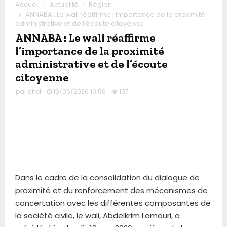
Accueil
Actualité
Région
ANNABA : Le wali réaffirme l’importance de la proximité
administrative et de l’écoute citoyenne
ANNABA : Le wali réaffirme
l’importance de la proximité
administrative et de l’écoute
citoyenne
par
chef
19/05/2026 10:56
197
Dans le cadre de la consolidation du dialogue de
proximité et du renforcement des mécanismes de
concertation avec les différentes composantes de
la société civile, le wali, Abdelkrim Lamouri, a