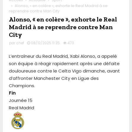
Alonso, « en colère », exhorte le Real Madrid à se
reprendre contre Man City
Alonso, « en colère », exhorte le Real
Madrid à se reprendre contre Man
City
par
chef
08/12/2025 11:35
473
L’entraîneur du Real Madrid, Xabi Alonso, a appelé
son équipe à réagir rapidement après une défaite
douloureuse contre le Celta Vigo dimanche, avant
d’affronter Manchester City en Ligue des
Champions.
Fin
Journée 15
Real Madrid