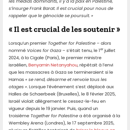
les médias dominants, il y a la paix en Palestine
,
s’insurge Frank Barat. Il est crucial pour nous de
rappeler que le génocide se poursuit. »
« Il est crucial de les soutenir »
Lorsqu’un premier
Together for Palestine
– alors
er
nommé
Voices for Gaza
– s’était tenu, le 1
juillet
2024, à la Cigale (Paris), le premier ministre
israélien,
Benyamin Netanyahou
, répétait à l’envi
que les massacres à Gaza se termineraient si le
Hamas
« se rend, désarme et renvoie tous les
otages »
. Lorsque l’événement s’est déplacé aux
Halles de Schaerbeek (Bruxelles), le 8 février 2025,
Israël violait allègrement le cessez-le-feu en
vigueur depuis le 19 janvier. Puis, quand un
troisième
Together for Palestine
a été organisé à la
Wembley Arena (Londres), le 17 septembre 2025,