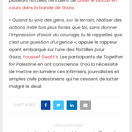
plusieurs flottilles tentaient de
briser le blocus en
cours dans la bande de Gaza
.
« Quand tu vois des gens, sur le terrain, réaliser des
actions mille fois plus fortes que toi, sans donner
l’impression d’avoir du courage, tu te rappelles que
c’est une question d’urgence »
, appuie le rappeur
ayant embarqué sur l’une des flottilles pour
Gaza,
Youssef Swatt’s
. Les participants de
Together
for Palestine
en ont conscience. D’où la nécessité
de mettre en lumière ces infirmiers, journalistes et
simples civils palestiniens qui ne cessent de lutter
malgré le deuil.
PARTAGER
ARTICLE PRÉCÉDENT