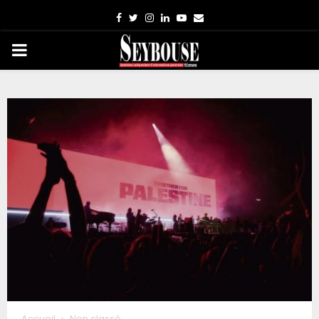
Facebook
Twitter
Instagram
Linkedin
Youtube
Email
PRIMARY
MENU
Accueil
Non classé