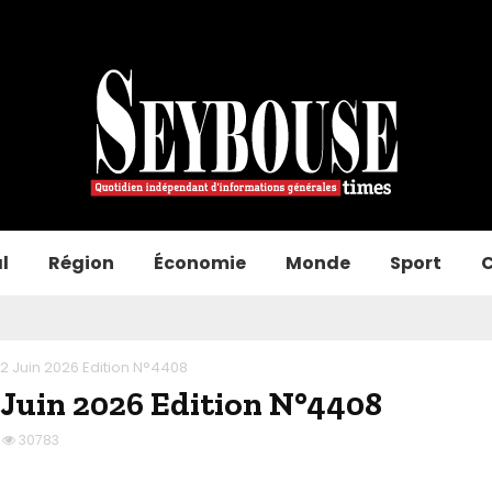
l
Région
Économie
Monde
Sport
C
2 Juin 2026 Edition N°4408
 Juin 2026 Edition N°4408
30783