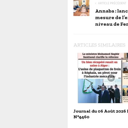
ARTICLE PRÉCÉDENT
Annaba : lan
mesure de l’
niveau de Fer
ARTICLES SIMILAIRES
Journal du 06 Août 2026
N°4460