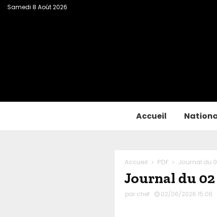
Samedi 8 Août 2026
Accueil
Nationa
Accueil
PDF
Journal du 0
Journal du 02
par
chef
02/06/2026 15:06