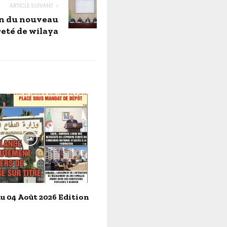
ARTICLE SUIVANT
ion du nouveau
reté de wilaya
u 04 Août 2026 Edition