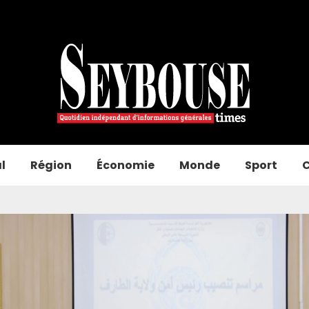
l
Région
Économie
Monde
Sport
C