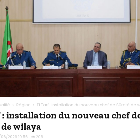
ualité
Région
El Tarf : installation du nouveau chef de Sûreté de 
f : installation du nouveau chef d
 de wilaya
/06/2026 10:56
208