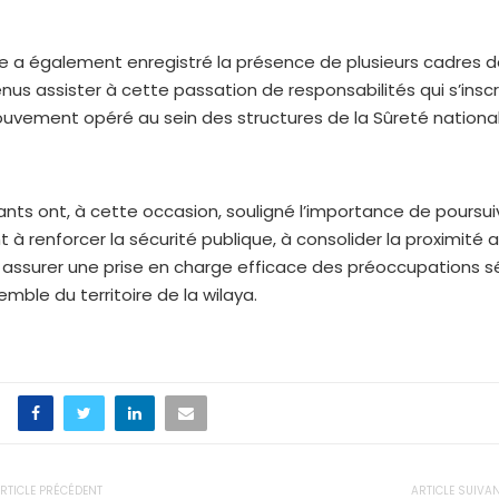
 a également enregistré la présence de plusieurs cadres d
enus assister à cette passation de responsabilités qui s’inscr
uvement opéré au sein des structures de la Sûreté national
ants ont, à cette occasion, souligné l’importance de poursui
t à renforcer la sécurité publique, à consolider la proximité 
 assurer une prise en charge efficace des préoccupations sé
emble du territoire de la wilaya.
RTICLE PRÉCÉDENT
ARTICLE SUIVA