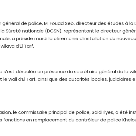
r général de police, M. Fouad Seb, directeur des études à la 
la Sûreté nationale (DGSN), représentant le directeur génér
nale, a présidé mardi la cérémonie d’installation du nouvea
wilaya d’El Tarf.
 s’est déroulée en présence du secrétaire général de la wil
le wali d’El Tarf, ainsi que des autorités locales, judiciaires e
ion, le commissaire principal de police, Saidi Ilyes, a été ins
es fonctions en remplacement du contrôleur de police Khelo