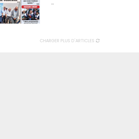
...
CHARGER PLUS D'ARTICLES