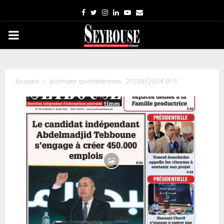
Facebook
Twitter
Instagram
Linkedin
Youtube
Email
PRIMARY
MENU
Accueil
Archives quotidiennes : 27/08/2024 01:11