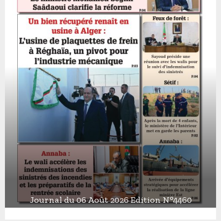
Journal du 06 Août 2026 Edition N°4460
J