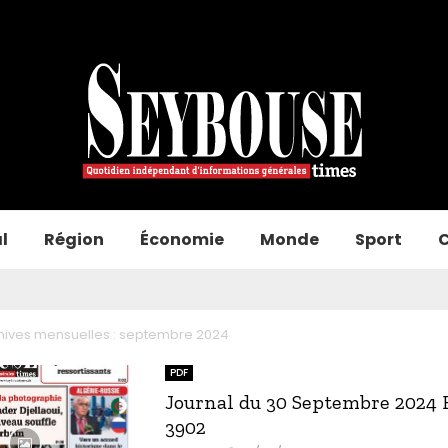
l
Région
Économie
Monde
Sport
C
hives mensuelles : septembre 2024
PDF
Journal du 30 Septembre 2024 
3902