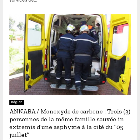
services de...
Région
ANNABA / Monoxyde de carbone : Trois (3)
personnes de la même famille sauvée in
extremis d’une asphyxie à la cité du ‘’05
juillet’’