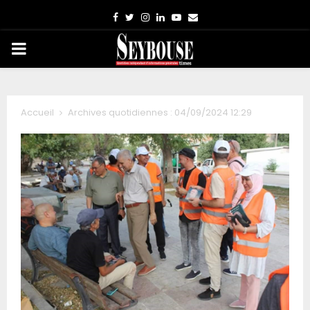
Facebook
Twitter
Instagram
Linkedin
Youtube
Email
PRIMARY
MENU
Accueil
Archives quotidiennes : 04/09/2024 12:29