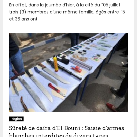
En effet, dans la journée d’hier, à la cité du ‘’05 juillet’’
trois (3) membres d’une même famille, âgés entre 15
et 36 ans ont...
Région
Sûreté de daïra d’El Bouni : Saisie d’armes
blanches interdites de divers types