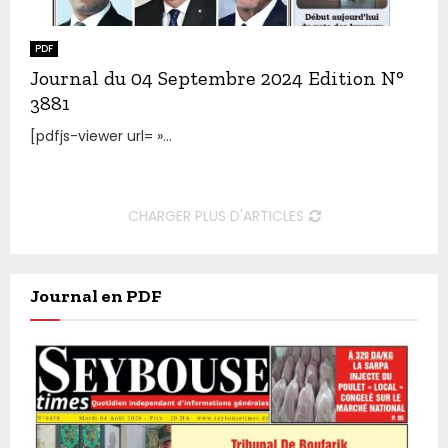
PDF
Journal du 04 Septembre 2024 Edition N°
3881
[pdfjs-viewer url= »...
CHARGER PLUS D'ARTICLES
Journal en PDF