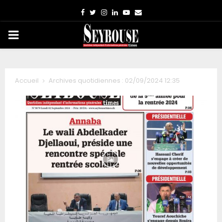
Facebook
Twitter
Instagram
Linkedin
Youtube
Email
PRIMARY
MENU
Accueil
Archives quotidiennes : 02/09/2024 12:35