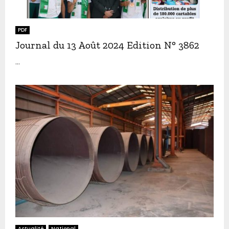
PDF
Journal du 13 Août 2024 Edition N° 3862
...
Actualité
National