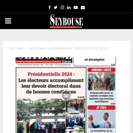
Facebook
Twitter
Instagram
Linkedin
Youtube
Email
PRIMARY
MENU
Accueil
Archives quotidiennes : 08/09/2024 12:53