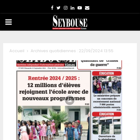
Facebook
Twitter
Instagram
Linkedin
Youtube
Email
PRIMARY
MENU
Accueil
Archives quotidiennes : 22/09/2024 13:55