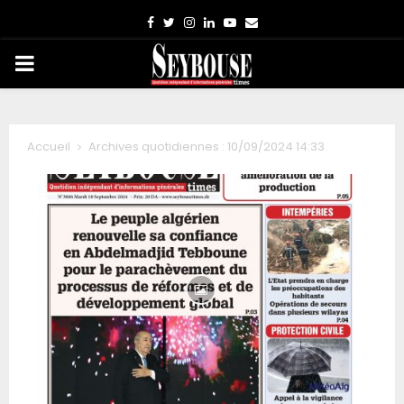
Facebook
Twitter
Instagram
Linkedin
Youtube
Email
PRIMARY
MENU
Accueil
Archives quotidiennes : 10/09/2024 14:33