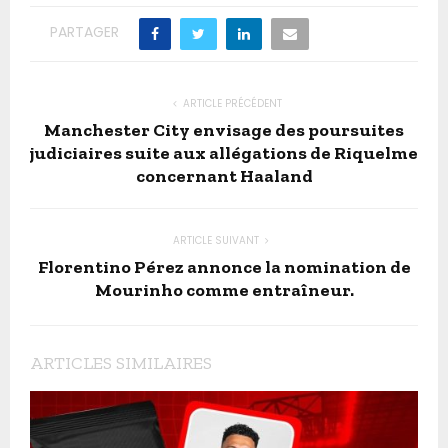
PARTAGER
ARTICLE PRÉCÉDENT
Manchester City envisage des poursuites
judiciaires suite aux allégations de Riquelme
concernant Haaland
ARTICLE SUIVANT
Florentino Pérez annonce la nomination de
Mourinho comme entraîneur.
ARTICLES SIMILAIRES