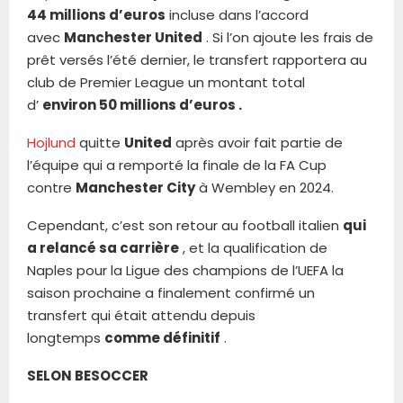
44 millions d’euros
incluse dans l’accord
avec
Manchester United
. Si l’on ajoute les frais de
prêt versés l’été dernier, le transfert rapportera au
club de Premier League un montant total
d’
environ 50 millions d’euros .
Hojlund
quitte
United
après avoir fait partie de
l’équipe qui a remporté la finale de la FA Cup
contre
Manchester City
à Wembley en 2024.
Cependant, c’est son retour au football italien
qui
a relancé sa carrière
, et la qualification de
Naples pour la Ligue des champions de l’UEFA la
saison prochaine a finalement confirmé un
transfert qui était attendu depuis
longtemps
comme définitif
.
SELON BESOCCER