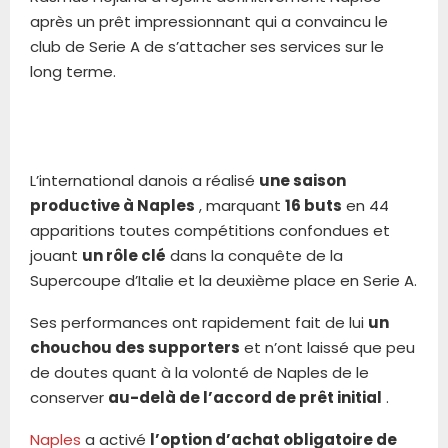
après un prêt impressionnant qui a convaincu le
club de Serie A de s’attacher ses services sur le
long terme.
L’international danois a réalisé
une saison
productive à Naples
, marquant
16 buts
en 44
apparitions toutes compétitions confondues et
jouant
un rôle clé
dans la conquête de la
Supercoupe d’Italie et la deuxième place en Serie A.
Ses performances ont rapidement fait de lui
un
chouchou des supporters
et n’ont laissé que peu
de doutes quant à la volonté de Naples de le
conserver
au-delà de l’accord de prêt initial
.
Naples
a activé
l’option d’achat obligatoire de