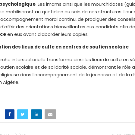
psychologique
. Les imams ainsi que les mourchidates (gui
 se mobiliseront au quotidien au sein de ces structures. Leur 
n accompagnement moral continu, de prodiguer des conseils
 d’offrir des orientations bienveillantes aux candidats afin d
nce
en eux avant d’aborder leurs copies.
ion des lieux de culte en centres de soutien scolaire
he intersectorielle transforme ainsi les lieux de culte en vé
outien scolaire et de solidarité sociale, démontrant le rôle a
n religieuse dans l’accompagnement de la jeunesse et de la r
 Algérie.