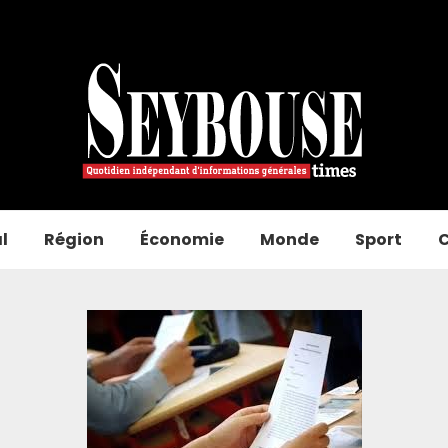
l
Région
Économie
Monde
Sport
C