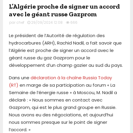
L’Algérie proche de signer un accord
avec le géant russe Gazprom
par
chef
29/09/2024 12:08
666
Le président de l’Autorité de régulation des
hydrocarbures (ARH), Rachid Nadil, a fait savoir que
l’Algérie est proche de signer un accord avec le
géant russe du gaz Gazprom pour le
développement d’un champ gazier au sud du pays.
Dans une
déclaration à la chaîne Russia Today
(RT)
en marge de sa participation au forum « La
Semaine de l’énergie russe » à Moscou, M. Nadil a
déclaré : « Nous sommes en contact avec
Gazprom, qui est le plus grand groupe en Russie.
Nous avons eu des négociations, et aujourd’hui
nous sommes presque sur le point de signer
l’accord. »