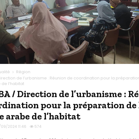
ualité
Région
rection de l’urbanisme : Réunion de coordination pour la préparatio
de l’habitat
 / Direction de l’urbanisme : R
rdination pour la préparation de 
e arabe de l’habitat
/09/2024 11:46
574