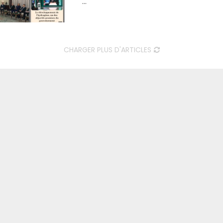
...
CHARGER PLUS D'ARTICLES