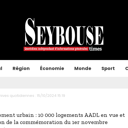
l
Région
Économie
Monde
Sport
C
hives quotidiennes : 15/10/2024 15:19
ment urbain : 10 000 logements AADL en vue et
on de la commémoration du 1er novembre