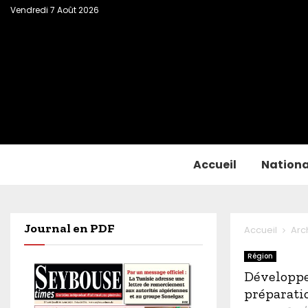
Vendredi 7 Août 2026
Accueil
Nationa
Journal en PDF
Accueil
Arc
Région
Développe
préparati