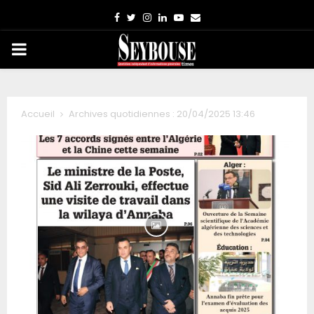
Facebook
Twitter
Instagram
Linkedin
Youtube
Email
PRIMARY
MENU
Accueil
Archives quotidiennes : 20/04/2025 13:46