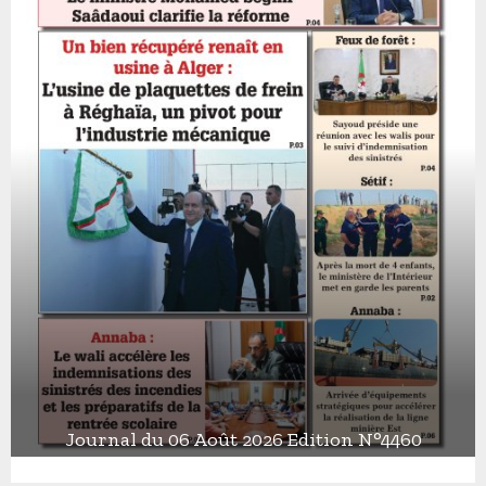
Journal du 06 Août 2026 Edition N°4460
J